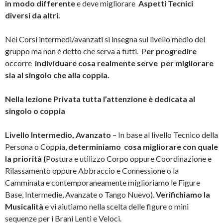
in modo differente
e deve migliorare
Aspetti Tecnici
diversi
da altri.
Nei Corsi intermedi/avanzati si insegna sul livello medio del
gruppo ma non è detto che serva a tutti. P
er progredire
occorre
individuare cosa realmente serve per migliorare
sia al singolo che alla coppia.
Nella lezione Privata tutta l’attenzione è dedicata al
singolo o coppia
Livello Intermedio, Avanzato
– In base al livello Tecnico della
Persona o Coppia,
determiniamo
cosa migliorare con quale
la priorità (
Postura e utilizzo Corpo oppure Coordinazione e
Rilassamento oppure Abbraccio e Connessione o la
Camminata e contemporaneamente miglioriamo le Figure
Base, Intermedie, Avanzate o Tango Nuevo).
Verifichiamo la
Musicalità
e vi aiutiamo nella scelta delle figure o mini
sequenze per i Brani Lenti e Veloci.