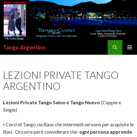
Cerca
Tango Argentino
VAI
MENU
AL
PRINCI
CONTENUTO
LEZIONI PRIVATE TANGO
ARGENTINO
Lezioni Private Tango Salon e Tango Nuevo
(Coppie e
Single)
I Corsi di Tango sia Base che Intermedi servono per acquisire le
Basi . Occorre però considerare che
ogni persona apprende