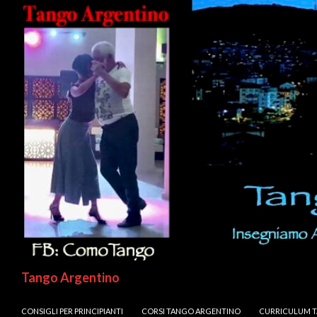
Cerca
Tango Argentino
VAI AL CONTENUTO
CONSIGLI PER PRINCIPIANTI
CORSI TANGO ARGENTINO
CURRICULUM 