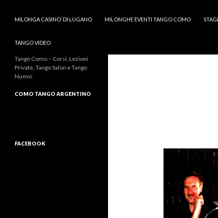
MILONGA CASINO’ DI LUGANO
MILONGHE EVENTI TANGO COMO
STAG
TANGO VIDEO
Tango Como – Corsi, Lezioni
Private, Tango Salon e Tango
Nuevo
COMO TANGO ARGENTINO
FACEBOOK