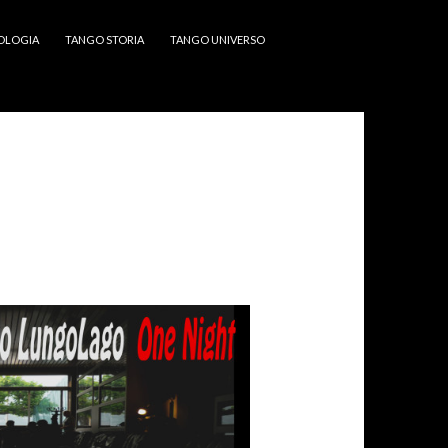
OLOGIA
TANGO STORIA
TANGO UNIVERSO