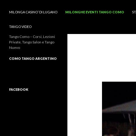
MILONGA CASINO’ DI LUGANO
MILONGHE EVENTI TANGO COMO
ST
TANGO VIDEO
Tango Como – Corsi, Lezioni
Private, Tango Salon e Tango
Nuevo
COMO TANGO ARGENTINO
FACEBOOK