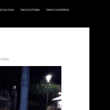
SICOLOGIA
TANGO STORIA
TANGO UNIVERSO
 COMO