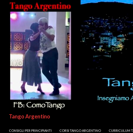
Cerca
Tango Argentino
VAI AL CONTENUTO
CONSIGLI PER PRINCIPIANTI
CORSI TANGO ARGENTINO
CURRICULUM 